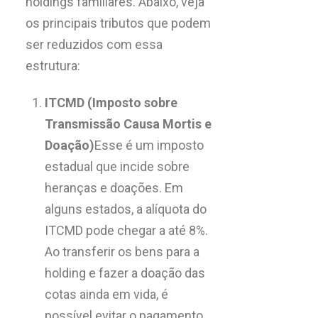
holdings familiares. Abaixo, veja
os principais tributos que podem
ser reduzidos com essa
estrutura:
ITCMD (Imposto sobre
Transmissão Causa Mortis e
Doação)
Esse é um imposto
estadual que incide sobre
heranças e doações. Em
alguns estados, a alíquota do
ITCMD pode chegar a até 8%.
Ao transferir os bens para a
holding e fazer a doação das
cotas ainda em vida, é
possível evitar o pagamento