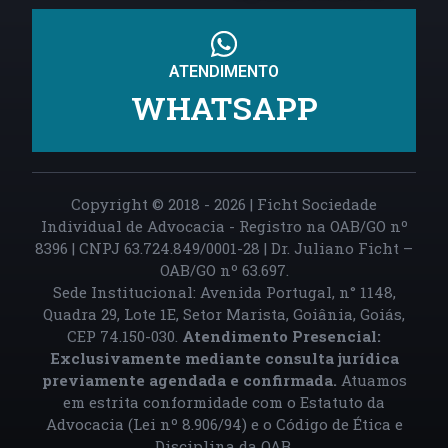
ATENDIMENTO
WHATSAPP
Copyright © 2018 - 2026 | Ficht Sociedade
Individual de Advocacia - Registro na OAB/GO nº
8396 | CNPJ 63.724.849/0001-28 | Dr. Juliano Ficht –
OAB/GO nº 63.697.
Sede Institucional: Avenida Portugal, n° 1148,
Quadra 29, Lote 1E, Setor Marista, Goiânia, Goiás,
CEP 74.150-030.
Atendimento Presencial:
Exclusivamente mediante consulta jurídica
previamente agendada e confirmada.
Atuamos
em estrita conformidade com o Estatuto da
Advocacia (Lei nº 8.906/94) e o Código de Ética e
Disciplina da OAB.