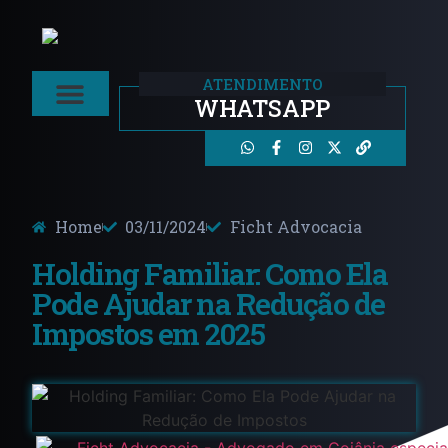
ATENDIMENTO
WHATSAPP
Áreas De Atuação
Home
03/11/2024
Ficht Advocacia
Holding Familiar: Como Ela
Pode Ajudar na Redução de
Impostos em 2025