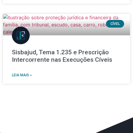
CÍVEL
Sisbajud, Tema 1.235 e Prescrição
Intercorrente nas Execuções Cíveis
LEIA MAIS »