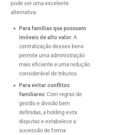
pode ser uma excelente
alternativa:
Para famílias que possuem
imóveis de alto valor
: A
centralização desses bens
permite uma administração
mais eficiente e uma redução
considerável de tributos.
Para evitar conflitos
familiares
: Com regras de
gestão e divisão bem
definidas, a holding evita
disputas e estabelece a
sucessão de forma