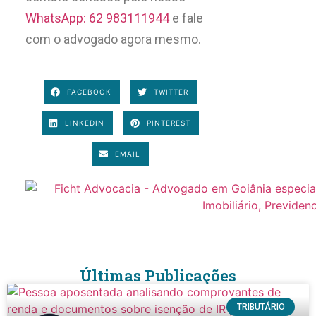
WhatsApp: 62 983111944
e fale
com o advogado agora mesmo.
FACEBOOK
TWITTER
LINKEDIN
PINTEREST
EMAIL
Últimas Publicações
TRIBUTÁRIO