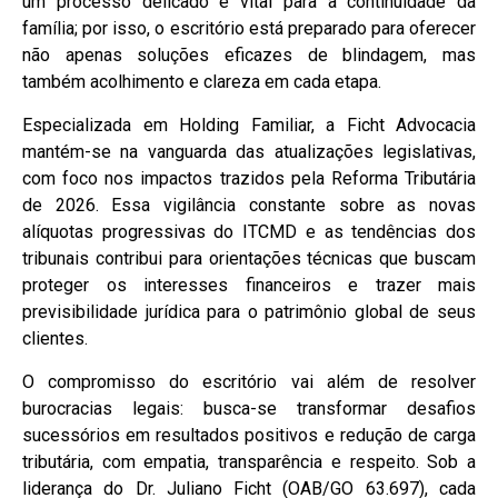
um processo delicado e vital para a continuidade da
família; por isso, o escritório está preparado para oferecer
não apenas soluções eficazes de blindagem, mas
também acolhimento e clareza em cada etapa.
Especializada em Holding Familiar, a Ficht Advocacia
mantém-se na vanguarda das atualizações legislativas,
com foco nos impactos trazidos pela Reforma Tributária
de 2026. Essa vigilância constante sobre as novas
alíquotas progressivas do ITCMD e as tendências dos
tribunais contribui para orientações técnicas que buscam
proteger os interesses financeiros e trazer mais
previsibilidade jurídica para o patrimônio global de seus
clientes.
O compromisso do escritório vai além de resolver
burocracias legais: busca-se transformar desafios
sucessórios em resultados positivos e redução de carga
tributária, com empatia, transparência e respeito. Sob a
liderança do Dr. Juliano Ficht (OAB/GO 63.697), cada