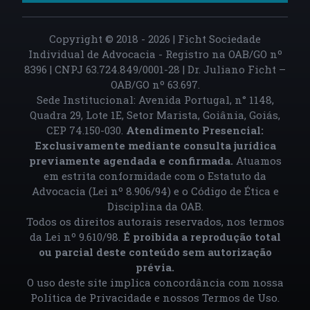
Copyright © 2018 - 2026 | Ficht Sociedade
Individual de Advocacia - Registro na OAB/GO nº
8396 | CNPJ 63.724.849/0001-28 | Dr. Juliano Ficht –
OAB/GO nº 63.697.
Sede Institucional: Avenida Portugal, n° 1148,
Quadra 29, Lote 1E, Setor Marista, Goiânia, Goiás,
CEP 74.150-030.
Atendimento Presencial:
Exclusivamente mediante consulta jurídica
previamente agendada e confirmada.
Atuamos
em estrita conformidade com o Estatuto da
Advocacia (Lei nº 8.906/94) e o Código de Ética e
Disciplina da OAB.
Todos os direitos autorais reservados, nos termos
da Lei nº 9.610/98.
É proibida a reprodução total
ou parcial deste conteúdo sem autorização
prévia.
O uso deste site implica concordância com nossa
Política de Privacidade
e nossos
Termos de Uso
.