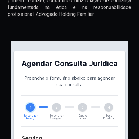
primeiro contato, construindo uma relação de confiança
fundamentada na ética e na responsabilidade
profissional. Advogado Holding Familiar