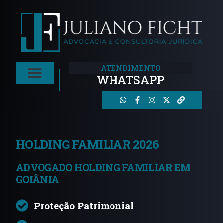
ATENDIMENTO
WHATSAPP
Áreas De Atuação
HOLDING FAMILIAR 2026
ADVOGADO HOLDING FAMILIAR EM
GOIÂNIA
Proteção Patrimonial