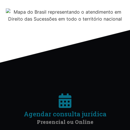
Agendar consulta jurídica
Presencial ou Online