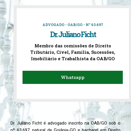
ADVOGADO - OAB/GO - N° 63.697
Dr. Juliano Ficht
Membro das comissões de Direito
Tributário, Cível, Família, Sucessões,
Imobiliário e Trabalhista da OAB/GO
Whatsapp
Dr. Juliano Ficht é advogado inscrito na OAB/GO sob o
nº 63.697, natural de Goiânia-GO e bacharel em Direito