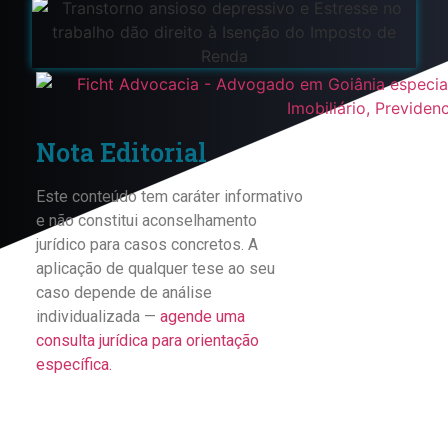
Nota Editorial
Este conteúdo tem caráter informativo
e não constitui aconselhamento
jurídico para casos concretos. A
aplicação de qualquer tese ao seu
caso depende de análise
individualizada —
agende uma
consulta jurídica para orientação
específica.