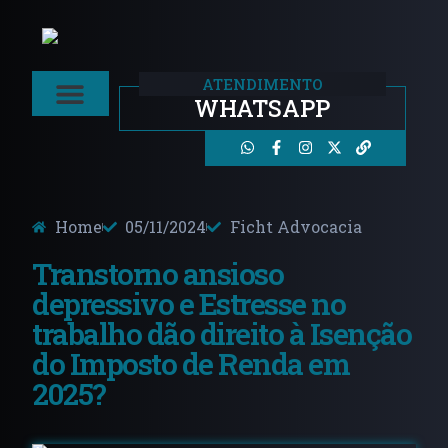
ATENDIMENTO
WHATSAPP
Áreas De Atuação
Home
05/11/2024
Ficht Advocacia
Transtorno ansioso
depressivo e Estresse no
trabalho dão direito à Isenção
do Imposto de Renda em
2025?