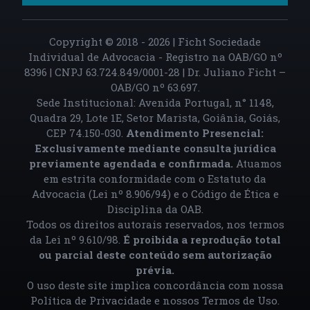
Copyright © 2018 - 2026 | Ficht Sociedade
Individual de Advocacia - Registro na OAB/GO nº
8396 | CNPJ 63.724.849/0001-28 | Dr. Juliano Ficht –
OAB/GO nº 63.697.
Sede Institucional: Avenida Portugal, n° 1148,
Quadra 29, Lote 1E, Setor Marista, Goiânia, Goiás,
CEP 74.150-030.
Atendimento Presencial:
Exclusivamente mediante consulta jurídica
previamente agendada e confirmada.
Atuamos
em estrita conformidade com o Estatuto da
Advocacia (Lei nº 8.906/94) e o Código de Ética e
Disciplina da OAB.
Todos os direitos autorais reservados, nos termos
da Lei nº 9.610/98.
É proibida a reprodução total
ou parcial deste conteúdo sem autorização
prévia.
O uso deste site implica concordância com nossa
Política de Privacidade
e nossos
Termos de Uso
.