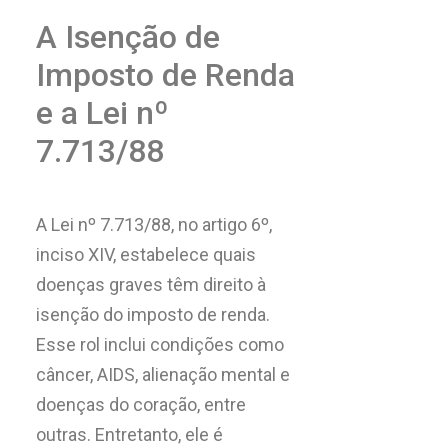
A Isenção de
Imposto de Renda
e a Lei nº
7.713/88
A Lei nº 7.713/88, no artigo 6º,
inciso XIV, estabelece quais
doenças graves têm direito à
isenção do imposto de renda.
Esse rol inclui condições como
câncer, AIDS, alienação mental e
doenças do coração, entre
outras. Entretanto, ele é